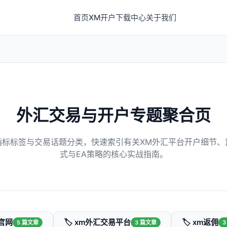
首页
XM开户
下载中心
关于我们
外汇交易与开户专题聚合页
指标标签与交易话题分类，快速索引有关XM外汇平台开户细节、
式与EA策略的核心实战指南。
m官网
🏷️ xm外汇交易平台
🏷️ xm返佣
5 篇文章
3 篇文章
3