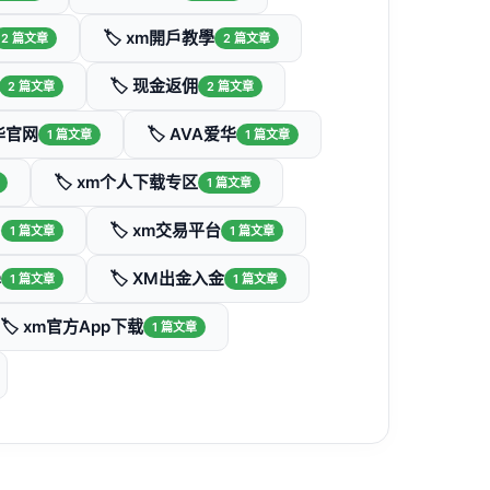
🏷️ xm開戶教學
2 篇文章
2 篇文章
🏷️ 现金返佣
2 篇文章
2 篇文章
爱华官网
🏷️ AVA爱华
1 篇文章
1 篇文章
🏷️ xm个人下载专区
1 篇文章
易
🏷️ xm交易平台
1 篇文章
1 篇文章
學
🏷️ XM出金入金
1 篇文章
1 篇文章
🏷️ xm官方App下载
1 篇文章