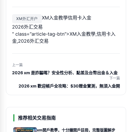
XM入金教學
信用卡入金
XM外汇开户
2026外汇交易
" class="article-tag-btn">XM入金教學,信用卡入
金,2026外汇交易
上一篇
2026 xm 是詐騙嗎？安全性分析、點差及台幣出金＆入金
下一篇
2026 xm 歡迎帳戶全攻略：$30贈金實測，無須入金開
推荐相关交易指南
xm開戶教學，十分鐘開戶註冊，完整版圖解步