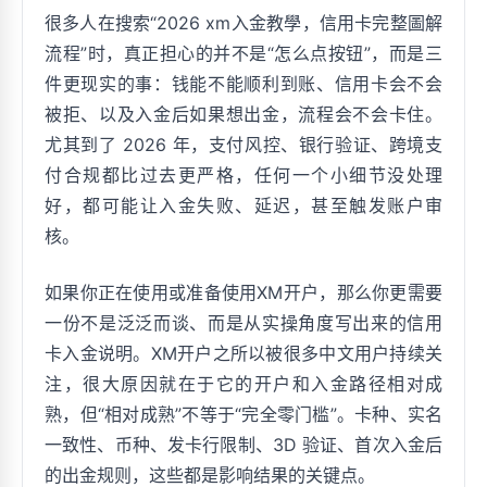
很多人在搜索“2026 xm入金教學，信用卡完整圖解
流程”时，真正担心的并不是“怎么点按钮”，而是三
件更现实的事：钱能不能顺利到账、信用卡会不会
被拒、以及入金后如果想出金，流程会不会卡住。
尤其到了 2026 年，支付风控、银行验证、跨境支
付合规都比过去更严格，任何一个小细节没处理
好，都可能让入金失败、延迟，甚至触发账户审
核。
如果你正在使用或准备使用XM开户，那么你更需要
一份不是泛泛而谈、而是从实操角度写出来的信用
卡入金说明。XM开户之所以被很多中文用户持续关
注，很大原因就在于它的开户和入金路径相对成
熟，但“相对成熟”不等于“完全零门槛”。卡种、实名
一致性、币种、发卡行限制、3D 验证、首次入金后
的出金规则，这些都是影响结果的关键点。