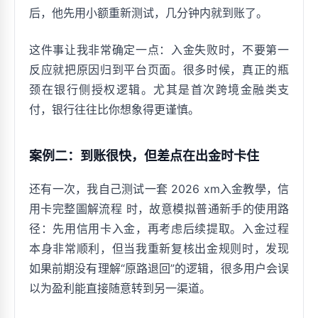
后，他先用小额重新测试，几分钟内就到账了。
这件事让我非常确定一点：入金失败时，不要第一
反应就把原因归到平台页面。很多时候，真正的瓶
颈在银行侧授权逻辑。尤其是首次跨境金融类支
付，银行往往比你想象得更谨慎。
案例二：到账很快，但差点在出金时卡住
还有一次，我自己测试一套 2026 xm入金教學，信
用卡完整圖解流程 时，故意模拟普通新手的使用路
径：先用信用卡入金，再考虑后续提取。入金过程
本身非常顺利，但当我重新复核出金规则时，发现
如果前期没有理解“原路退回”的逻辑，很多用户会误
以为盈利能直接随意转到另一渠道。