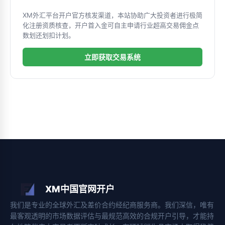
XM外汇平台开户官方核发渠道，本站协助广大投资者进行极简
化注册资质核查，开户首入金可自主申请行业超高交易佣金点
数划还划扣计划。
立即获取交易系统
XM中国官网开户
我们是专业的全球外汇及差价合约经纪商服务商。我们深信，唯有
最客观透明的市场数据评估与最规范高效的合规开户引导，才能持