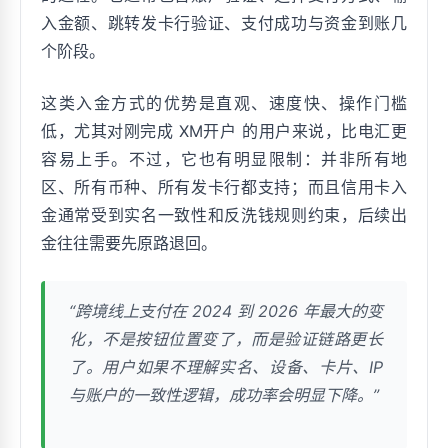
入金额、跳转发卡行验证、支付成功与资金到账几
个阶段。
这类入金方式的优势是直观、速度快、操作门槛
低，尤其对刚完成 XM开户 的用户来说，比电汇更
容易上手。不过，它也有明显限制：并非所有地
区、所有币种、所有发卡行都支持；而且信用卡入
金通常受到实名一致性和反洗钱规则约束，后续出
金往往需要先原路退回。
“跨境线上支付在 2024 到 2026 年最大的变
化，不是按钮位置变了，而是验证链路更长
了。用户如果不理解实名、设备、卡片、IP
与账户的一致性逻辑，成功率会明显下降。”