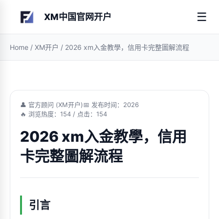
☰
XM中国官网开户
Home
/
XM开户
/
2026 xm入金教學，信用卡完整圖解流程
👤 官方顾问 (XM开户)
📅 发布时间：2026
🔥 浏览热度：154 / 点击：154
2026 xm入金教學，信用
卡完整圖解流程
引言