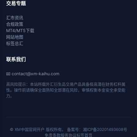
交易专题
汇市资讯
合规政策
MT4/MT5下载
网站地图
标签总汇
联系我们
📧
contact@xm-kaihu.com
高风险提示：本站所载外汇衍生品交易产品具备极高潜在财务杠杆属
性。操作前请确保全面熟知全部潜在风险，审慎权衡本金安全承受能
力。
© XM中国官网开户 版权所有。 备案号：湘ICP备20201493608号
免责条款
服务协议
标签首页