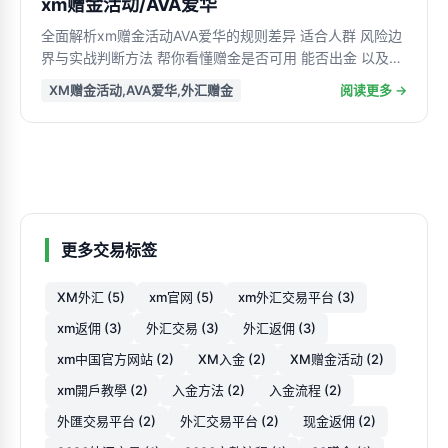
xm赠金活动/AVA爱华
全面解析xm赠金活动AVA爱华的规则差异 适合人群 风险边
界与实战判断方法 帮你看懂赠金是否可用 能否出金 以及如
何通过XM开户更稳妥地选择合适活动与账户方案
XM赠金活动,AVA爱华,外汇赠金
阅读更多 →
更多交易标签
XM外汇 (5)
xm官网 (5)
xm外汇交易平台 (3)
xm返佣 (3)
外汇交易 (3)
外汇返佣 (3)
xm中国官方网站 (2)
XM入金 (2)
XM赠金活动 (2)
xm開戶教學 (2)
入金方法 (2)
入金流程 (2)
外匯交易平台 (2)
外汇交易平台 (2)
现金返佣 (2)