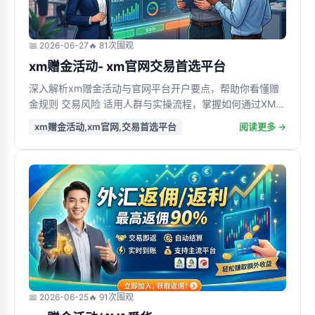
📅 2026-06-27
🔥 81次围观
xm赠金活动- xm官网交易首选平台
深入解析xm赠金活动与官网平台开户要点，帮助你看懂赠
金规则 交易风险 适用人群与实操流程，掌握如何通过XM开
户筛选更透明 更稳定 更适合长期交易的平台
xm赠金活动,xm官网,交易首选平台
阅读更多 →
📅 2026-06-25
🔥 91次围观