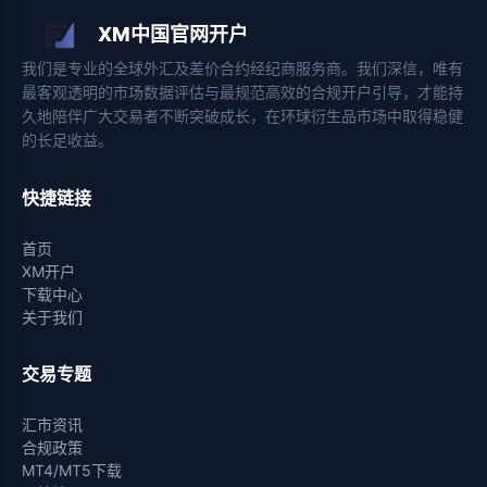
XM中国官网开户
我们是专业的全球外汇及差价合约经纪商服务商。我们深信，唯有
最客观透明的市场数据评估与最规范高效的合规开户引导，才能持
久地陪伴广大交易者不断突破成长，在环球衍生品市场中取得稳健
的长足收益。
快捷链接
首页
XM开户
下载中心
关于我们
交易专题
汇市资讯
合规政策
MT4/MT5下载