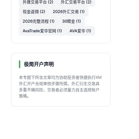
外匯交易平台 (2)
外汇交易平台 (2)
现金返佣 (2)
2026外汇交易 (1)
2026完整流程 (1)
30贈金 (1)
AvaTrade爱华官网 (1)
AVA爱华 (1)
极简开户声明
本专题下所含文章均为协助投资者快捷执行XM
外汇开户合规审核步骤所撰。外汇衍生交易具
多重不确风险，交易者必须量力自主选择账户
策略。