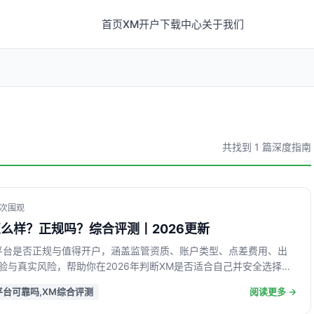
首页
XM开户
下载中心
关于我们
共找到 1 篇深度指南
49次围观
怎么样？正规吗？综合评测丨2026更新
平台是否正规与值得开户，涵盖监管资质、账户类型、点差费用、出
验与真实风险，帮助你在2026年判断XM是否适合自己并安全选择开
平台可靠吗,XM综合评测
阅读更多 →