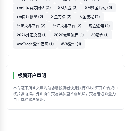
xm中国官方网站 (2)
XM入金 (2)
XM赠金活动 (2)
xm開戶教學 (2)
入金方法 (2)
入金流程 (2)
外匯交易平台 (2)
外汇交易平台 (2)
现金返佣 (2)
2026外汇交易 (1)
2026完整流程 (1)
30贈金 (1)
AvaTrade爱华官网 (1)
AVA爱华 (1)
极简开户声明
本专题下所含文章均为协助投资者快捷执行XM外汇开户合规审
核步骤所撰。外汇衍生交易具多重不确风险，交易者必须量力
自主选择账户策略。