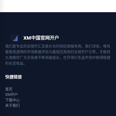
XM中国官网开户
我们是专业的全球外汇及差价合约经纪商服务商。我们深信，唯有
最客观透明的市场数据评估与最规范高效的合规开户引导，才能持
久地陪伴广大交易者不断突破成长，在环球衍生品市场中取得稳健
的长足收益。
快捷链接
首页
XM开户
下载中心
关于我们