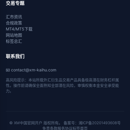
交易专题
汇市资讯
合规政策
MT4/MT5下载
网站地图
标签总汇
联系我们
📧
contact@xm-kaihu.com
高风险提示：本站所载外汇衍生品交易产品具备极高潜在财务杠杆属
性。操作前请确保全面熟知全部潜在风险，审慎权衡本金安全承受能
力。
© XM中国官网开户 版权所有。 备案号：湘ICP备20201493608号
免责条款
服务协议
标签首页