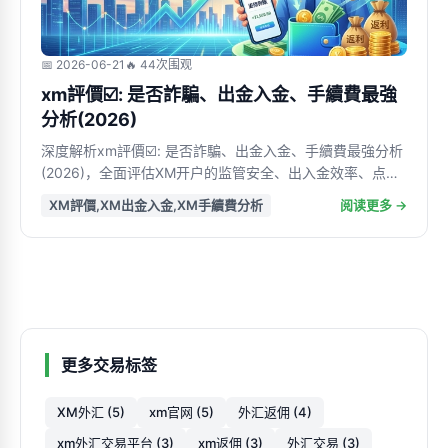
📅 2026-06-21
🔥 44次围观
xm評價☑️: 是否詐騙、出金入金、手續費最強
分析(2026)
深度解析xm評價☑️: 是否詐騙、出金入金、手續費最強分析
(2026)，全面评估XM开户的监管安全、出入金效率、点差
佣金与隐藏成本，适合新手和进阶交易者快速判断是否值得
XM評價,XM出金入金,XM手續費分析
阅读更多 →
开户使用
更多交易标签
XM外汇 (5)
xm官网 (5)
外汇返佣 (4)
xm外汇交易平台 (3)
xm返佣 (3)
外汇交易 (3)