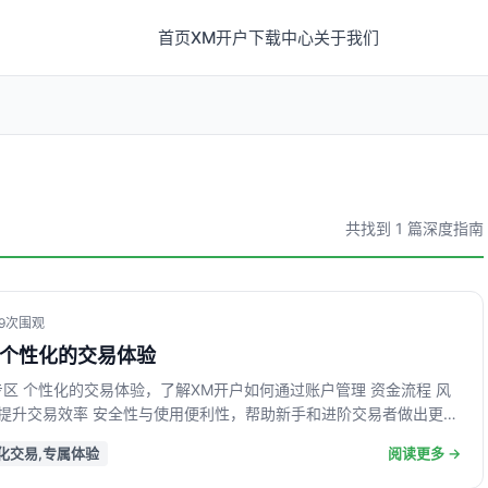
首页
XM开户
下载中心
关于我们
共找到 1 篇深度指南
119次围观
- 个性化的交易体验
专区 个性化的交易体验，了解XM开户如何通过账户管理 资金流程 风
提升交易效率 安全性与使用便利性，帮助新手和进阶交易者做出更稳
化交易,专属体验
阅读更多 →