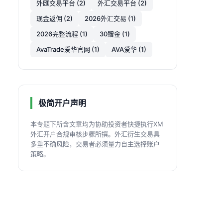
外匯交易平台 (2)
外汇交易平台 (2)
现金返佣 (2)
2026外汇交易 (1)
2026完整流程 (1)
30贈金 (1)
AvaTrade爱华官网 (1)
AVA爱华 (1)
极简开户声明
本专题下所含文章均为协助投资者快捷执行XM
外汇开户合规审核步骤所撰。外汇衍生交易具
多重不确风险，交易者必须量力自主选择账户
策略。