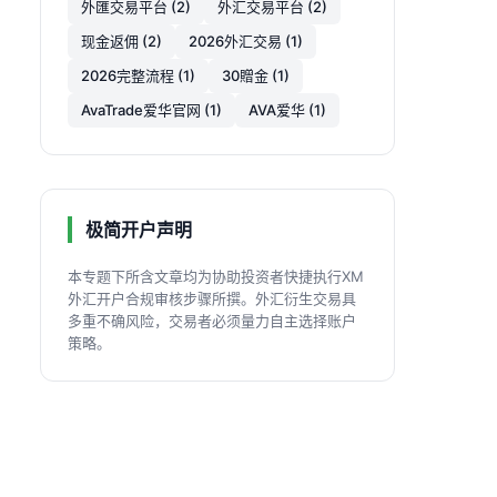
外匯交易平台 (2)
外汇交易平台 (2)
现金返佣 (2)
2026外汇交易 (1)
2026完整流程 (1)
30贈金 (1)
AvaTrade爱华官网 (1)
AVA爱华 (1)
极简开户声明
本专题下所含文章均为协助投资者快捷执行XM
外汇开户合规审核步骤所撰。外汇衍生交易具
多重不确风险，交易者必须量力自主选择账户
策略。