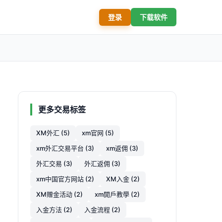
登录
下载软件
更多交易标签
XM外汇 (5)
xm官网 (5)
xm外汇交易平台 (3)
xm返佣 (3)
外汇交易 (3)
外汇返佣 (3)
xm中国官方网站 (2)
XM入金 (2)
XM赠金活动 (2)
xm開戶教學 (2)
入金方法 (2)
入金流程 (2)