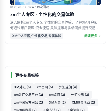
📅 2026-07-02
🔥 119次围观
xm个人专区 - 个性化的交易体验
深入解析xm个人专区 个性化的交易体验，了解XM开户如
何通过账户管理 资金流程 风险提示与多端同步提升交易效
率 安全性与使用便利性，帮助新手和进阶交易者做出更稳
XM个人专区,个性化交易,专属体验
阅读更多 →
健选择
更多交易标签
XM外汇 (5)
xm官网 (5)
外汇返佣 (4)
xm外汇交易平台 (3)
xm返佣 (3)
外汇交易 (3)
xm中国官方网站 (2)
XM入金 (2)
XM赠金活动 (2)
xm開戶教學 (2)
入金方法 (2)
入金流程 (2)