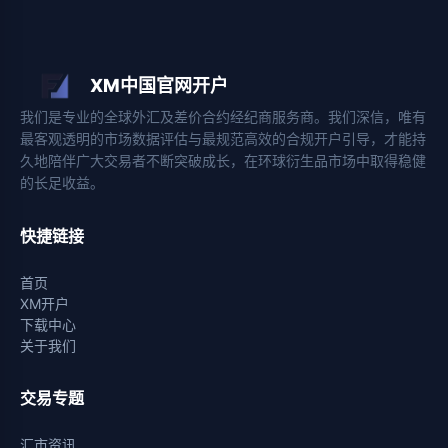
XM中国官网开户
我们是专业的全球外汇及差价合约经纪商服务商。我们深信，唯有
最客观透明的市场数据评估与最规范高效的合规开户引导，才能持
久地陪伴广大交易者不断突破成长，在环球衍生品市场中取得稳健
的长足收益。
快捷链接
首页
XM开户
下载中心
关于我们
交易专题
汇市资讯