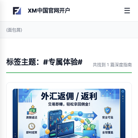
☰
XM中国官网开户
{面包屑}
标签主题：#专属体验#
共找到 1 篇深度指南