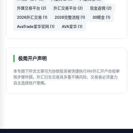
外匯交易平台 (2)
外汇交易平台 (2)
现金返佣 (2)
2026外汇交易 (1)
2026完整流程 (1)
30贈金 (1)
AvaTrade爱华官网 (1)
AVA爱华 (1)
极简开户声明
本专题下所含文章均为协助投资者快捷执行XM外汇开户合规审
核步骤所撰。外汇衍生交易具多重不确风险，交易者必须量力
自主选择账户策略。