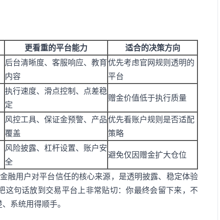
更看重的平台能力
适合的决策方向
后台清晰度、客服响应、教育
优先考虑官网规则透明的
内容
平台
执行速度、滑点控制、点差稳
赠金价值低于执行质量
定
风控工具、保证金预警、产品
优先看账户规则是否适配
覆盖
策略
风险披露、杠杆设置、账户安
避免仅因赠金扩大仓位
全
，金融用户对平台信任的核心来源，是透明披露、稳定体验
把这句话放到交易平台上非常贴切：你最终会留下来，不
楚、系统用得顺手。