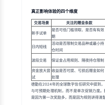
真正影响体验的四个维度
交易场景
关注的赠金条款
是否可低门槛领取、是否有有效
新手试单
期
活动是否限制交易品种或最小持
日内短线
仓时间
波段交易
保证金占用规则、隔夜持仓限制
资金放大尝
收益是否可提、亏损后赠金如何
试
处理
德勤在2024年的全球数字信任研究中提到
与可预期处理机制，而不是单次促销力度。
是因为第一次奖励多，而是因为规则讲得清