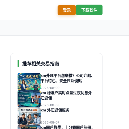
登录
下载软件
推荐相关交易指南
xm外匯平台怎麼樣？公司介紹、
平台特色、安全性及優點
2026-08-09
xm 标准户实时点差过夜利息外
汇返佣
2026-08-08
xm 外汇返佣服务
2026-08-07
xm開戶教學，十分鐘開戶註冊，