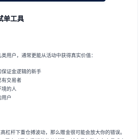
试单工具
几类用户，通常更能从活动中获得真实价值：
和保证金逻辑的新手
已有交易者
环境的人
的用户
在高杠杆下重仓搏波动，那么赠金很可能会放大你的错误。