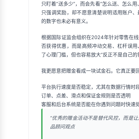
只盯着“送多少”，而会先看“怎么送、怎么
只强调奖励，却不愿意清楚说明适用账户、
的数字也未必有意义。
根据国际证监会组织在2024年针对零售在
否获得优惠，而是高频冲动交易、杠杆误用
了心理门槛，但也容易放大“反正不是自己的
我更愿意把赠金看成一块试金石。它真正要
平台执行速度是否稳定，尤其在数据行情时
订单、点差、滑点和保证金规则是否透明
客服和后台系统是否能在你遇到问题时快速
“优秀的赠金活动不是替代风控，而是让
品顾问观点