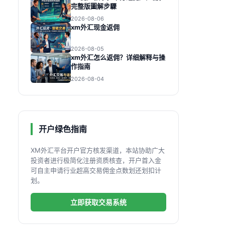
完整版圖解步驟
2026-08-06
xm外汇现金返佣
2026-08-05
xm外汇怎么返佣？详细解释与操
作指南
2026-08-04
开户绿色指南
XM外汇平台开户官方核发渠道，本站协助广大
投资者进行极简化注册资质核查，开户首入金
可自主申请行业超高交易佣金点数划还划扣计
划。
立即获取交易系统