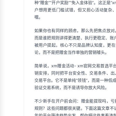
种“赠金”“开户奖励”“免入金体验”。这正是
户想用更低门槛试错，但又担心活动复杂
噬。
如果你也有同样的顾虑，那么先把焦点放对
而是谁把规则讲得更清楚、执行更稳定、账
被用户提起，核心不只是品牌认知度，更在于
论，而不是把赠金当作单独的营销噱头。
简单说，xm赠金活动- xm官网交易首选
销安排，同时把平台安全性、交易条件、出
交易平台。它不是单纯“领钱”，而是一种低
验证交易系统，而不是诱导你放大风险。
不少新手在开户前会问：赠金能提现吗，亏
规则？这些问题都很关键。下面这篇文章不讲
年的平台筛选趋势出发，帮你把这件事看清