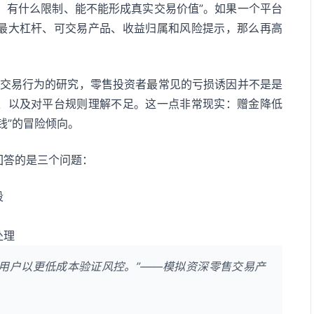
用、有什么限制、能不能形成真实交易价值”。如果一个平台
最大杠杆、可交易产品、收益归属和风险提示，那么再高
线交易行为的研究，零售投资者最常见的亏损诱因并不是是
、以及对平台规则理解不足。这一点非常现实：赠金降低
钱”的冒险倾向。
回答的是三个问题：
段
处理
用户以更低成本验证风控。”——模拟资深零售交易产