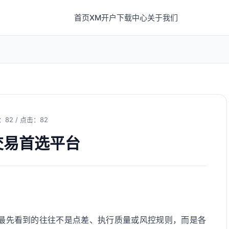
首页
XM开户
下载中心
关于我们
：82 / 点击：82
交易首选平台
最先看到的往往不是点差、执行质量或风控规则，而是各