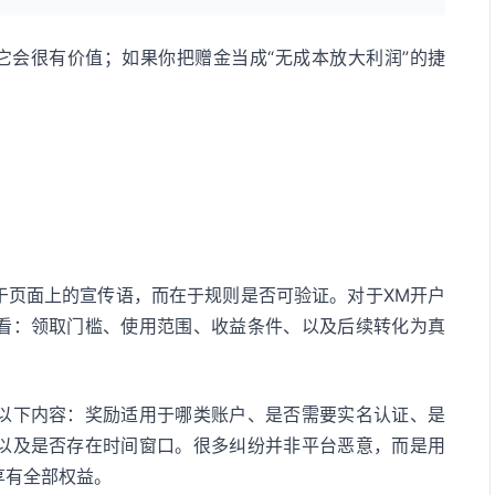
它会很有价值；如果你把赠金当成“无成本放大利润”的捷
于页面上的宣传语，而在于规则是否可验证。对于XM开户
看：领取门槛、使用范围、收益条件、以及后续转化为真
以下内容：奖励适用于哪类账户、是否需要实名认证、是
以及是否存在时间窗口。很多纠纷并非平台恶意，而是用
享有全部权益。