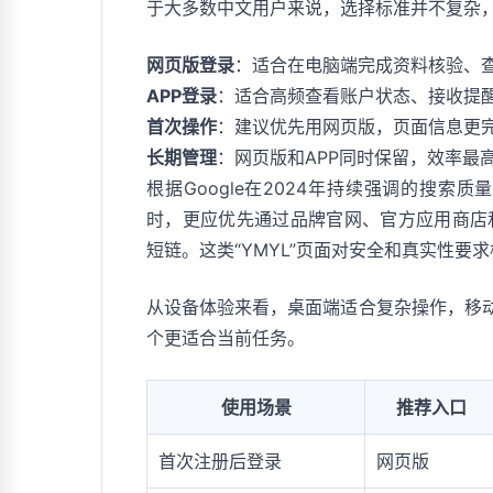
于大多数中文用户来说，选择标准并不复杂
网页版登录
：适合在电脑端完成资料核验、
APP登录
：适合高频查看账户状态、接收提
首次操作
：建议优先用网页版，页面信息更
长期管理
：网页版和APP同时保留，效率最
根据Google在2024年持续强调的搜
时，更应优先通过品牌官网、官方应用商店
短链。这类“YMYL”页面对安全和真实性要
从设备体验来看，桌面端适合复杂操作，移动
个更适合当前任务。
使用场景
推荐入口
首次注册后登录
网页版