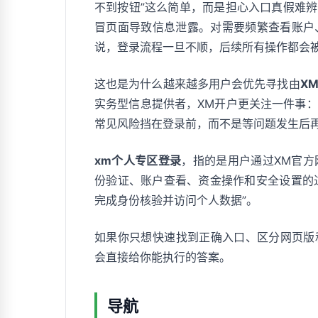
不到按钮”这么简单，而是担心入口真假难辨
冒页面导致信息泄露。对需要频繁查看账户
说，登录流程一旦不顺，后续所有操作都会
这也是为什么越来越多用户会优先寻找由
X
实务型信息提供者，XM开户更关注一件事
常见风险挡在登录前，而不是等问题发生后
xm个人专区登录
，指的是用户通过XM官
份验证、账户查看、资金操作和安全设置的过
完成身份核验并访问个人数据”。
如果你只想快速找到正确入口、区分网页版
会直接给你能执行的答案。
导航