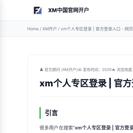
XM中国官网开户
Home
/
XM开户
/
xm个人专区登录 | 官方登录入口 - 网
👤 官方顾问 (XM开户)
📅 发布时间：2026
🔥 浏览热度
xm个人专区登录 | 官方
引言
很多用户在搜索“
xm个人专区登录 | 官方登录