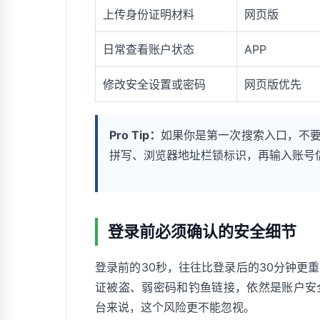
上传身份证明材料
网页版
日常查看账户状态
APP
修改安全设置或密码
网页版优先
Pro Tip：
如果你是第一次搜索入口，不
拼写、浏览器地址栏锁标识，再输入账号
登录前必须确认的安全细节
登录前的30秒，往往比登录后的30分钟更重要
证被盗、弱密码和钓鱼链接，依然是账户安
台来说，这个风险更不能忽视。