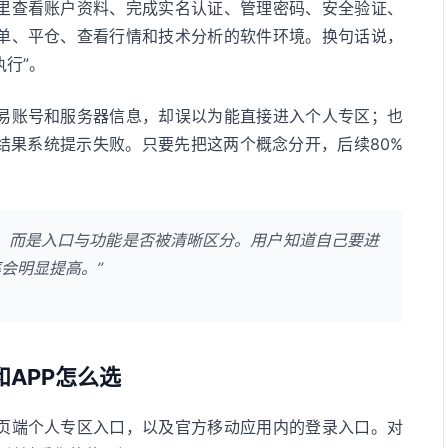
里查看账户资料、完成实名认证、管理密码、安全验证、
单、平仓、查看行情和技术分析的软件环境。换句话说，
执行”。
易账号和服务器信息，却误以为能直接进入个人专区；也
结果系统提示失败。只要先把这两个概念分开，后续80%
，而是入口与功能是否被清晰区分。用户知道自己要进
会明显提高。”
APP怎么选
页端个人专区入口，以及官方移动应用内的登录入口。对